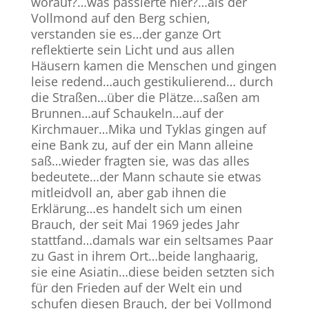
worauf?…was passierte hier?…als der
Vollmond auf den Berg schien,
verstanden sie es…der ganze Ort
reflektierte sein Licht und aus allen
Häusern kamen die Menschen und gingen
leise redend…auch gestikulierend… durch
die Straßen…über die Plätze…saßen am
Brunnen…auf Schaukeln…auf der
Kirchmauer…Mika und Tyklas gingen auf
eine Bank zu, auf der ein Mann alleine
saß…wieder fragten sie, was das alles
bedeutete…der Mann schaute sie etwas
mitleidvoll an, aber gab ihnen die
Erklärung…es handelt sich um einen
Brauch, der seit Mai 1969 jedes Jahr
stattfand…damals war ein seltsames Paar
zu Gast in ihrem Ort…beide langhaarig,
sie eine Asiatin…diese beiden setzten sich
für den Frieden auf der Welt ein und
schufen diesen Brauch, der bei Vollmond