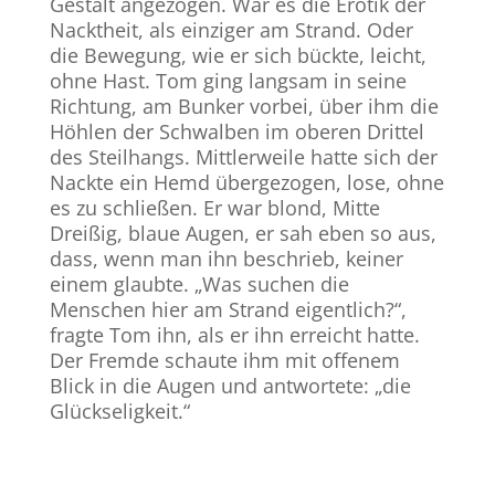
Gestalt angezogen. War es die Erotik der
Nacktheit, als einziger am Strand. Oder
die Bewegung, wie er sich bückte, leicht,
ohne Hast. Tom ging langsam in seine
Richtung, am Bunker vorbei, über ihm die
Höhlen der Schwalben im oberen Drittel
des Steilhangs. Mittlerweile hatte sich der
Nackte ein Hemd übergezogen, lose, ohne
es zu schließen. Er war blond, Mitte
Dreißig, blaue Augen, er sah eben so aus,
dass, wenn man ihn beschrieb, keiner
einem glaubte. „Was suchen die
Menschen hier am Strand eigentlich?“,
fragte Tom ihn, als er ihn erreicht hatte.
Der Fremde schaute ihm mit offenem
Blick in die Augen und antwortete: „die
Glückseligkeit.“