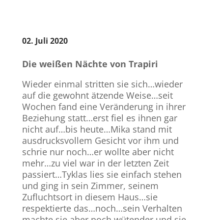
02. Juli 2020
Die weißen Nächte von Trapiri
Wieder einmal stritten sie sich…wieder
auf die gewohnt ätzende Weise…seit
Wochen fand eine Veränderung in ihrer
Beziehung statt…erst fiel es ihnen gar
nicht auf…bis heute…Mika stand mit
ausdrucksvollem Gesicht vor ihm und
schrie nur noch…er wollte aber nicht
mehr…zu viel war in der letzten Zeit
passiert…Tyklas lies sie einfach stehen
und ging in sein Zimmer, seinem
Zufluchtsort in diesem Haus…sie
respektierte das…noch…sein Verhalten
machte sie aber noch wütender und sie