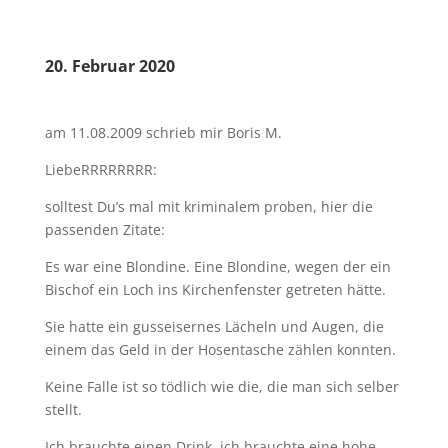
20. Februar 2020
am 11.08.2009 schrieb mir Boris M.
LiebeRRRRRRRR:
solltest Du’s mal mit kriminalem proben, hier die
passenden Zitate:
Es war eine Blondine. Eine Blondine, wegen der ein
Bischof ein Loch ins Kirchenfenster getreten hätte.
Sie hatte ein gusseisernes Lächeln und Augen, die
einem das Geld in der Hosentasche zählen konnten.
Keine Falle ist so tödlich wie die, die man sich selber
stellt.
Ich brauchte einen Drink, ich brauchte eine hohe