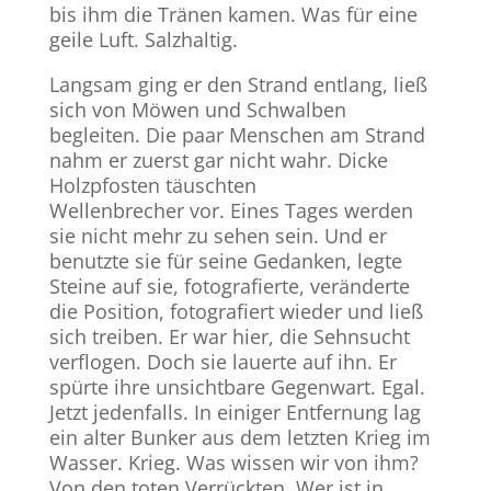
bis ihm die Tränen kamen. Was für eine
geile Luft. Salzhaltig.
Langsam ging er den Strand entlang, ließ
sich von Möwen und Schwalben
begleiten. Die paar Menschen am Strand
nahm er zuerst gar nicht wahr. Dicke
Holzpfosten täuschten
Wellenbrecher vor. Eines Tages werden
sie nicht mehr zu sehen sein. Und er
benutzte sie für seine Gedanken, legte
Steine auf sie, fotografierte, veränderte
die Position, fotografiert wieder und ließ
sich treiben. Er war hier, die Sehnsucht
verflogen. Doch sie lauerte auf ihn. Er
spürte ihre unsichtbare Gegenwart. Egal.
Jetzt jedenfalls. In einiger Entfernung lag
ein alter Bunker aus dem letzten Krieg im
Wasser. Krieg. Was wissen wir von ihm?
Von den toten Verrückten. Wer ist in